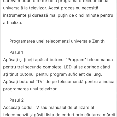
câteva moduri diferite de a programa o telecomandă
universală la televizor. Acest proces nu necesită
instrumente și durează mai puțin de cinci minute pentru
a finaliza.
Programarea unei telecomenzi universale Zenith
Pasul 1
Apăsați și țineți apăsat butonul "Program" telecomanda
pentru trei secunde complete. LED-ul se aprinde când
ați ținut butonul pentru program suficient de lung.
Apăsați butonul "TV" de pe telecomandă pentru a indica
programarea unui televizor.
Pasul 2
Accesați codul TV sau manualul de utilizare al
telecomenzii și găsiți lista de coduri prin căutarea mărcii