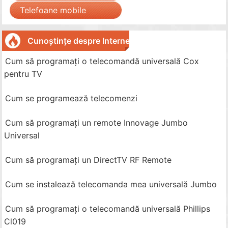
Telefoane mobile
Cunoștințe despre Internet
Cum să programați o telecomandă universală Cox
pentru TV
Cum se programează telecomenzi
Cum să programați un remote Innovage Jumbo
Universal
Cum să programați un DirectTV RF Remote
Cum se instalează telecomanda mea universală Jumbo
Cum să programați o telecomandă universală Phillips
Cl019