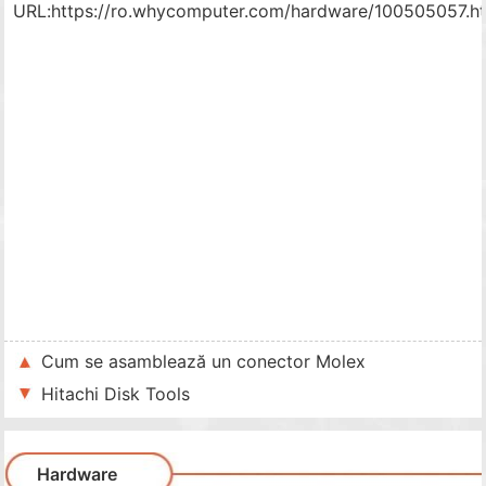
URL:
https://ro.whycomputer.com/hardware/100505057.h
Cum se asamblează un conector Molex
Hitachi Disk Tools
Hardware