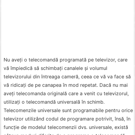
Nu aveți o telecomandă programată pe televizor, care
vă împiedică să schimbați canalele și volumul
televizorului din întreaga cameră, ceea ce vă va face să
vă ridicați de pe canapea în mod repetat. Dacă nu mai
aveți telecomanda originală care a venit cu televizorul,
utilizați o telecomandă universală în schimb.
Telecomenzile universale sunt programabile pentru orice
televizor utilizând codul de programare potrivit, însă, în
funcție de modelul telecomenzii dvs. universale, există