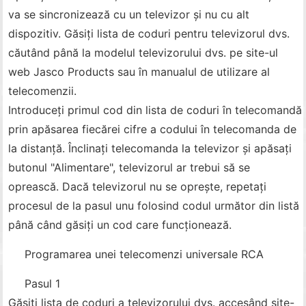
va se sincronizează cu un televizor și nu cu alt
dispozitiv. Găsiți lista de coduri pentru televizorul dvs.
căutând până la modelul televizorului dvs. pe site-ul
web Jasco Products sau în manualul de utilizare al
telecomenzii.
Introduceți primul cod din lista de coduri în telecomandă
prin apăsarea fiecărei cifre a codului în telecomanda de
la distanță. Înclinați telecomanda la televizor și apăsați
butonul "Alimentare", televizorul ar trebui să se
oprească. Dacă televizorul nu se oprește, repetați
procesul de la pasul unu folosind codul următor din listă
până când găsiți un cod care funcționează.
Programarea unei telecomenzi universale RCA
Pasul 1
Găsiți lista de coduri a televizorului dvs. accesând site-