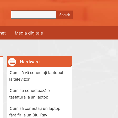
rnet
Media digitale
Hardware
Cum să vă conectați laptopul
la televizor
Cum se conectează o
tastatură la un laptop
Cum să conectați un laptop
fără fir la un Blu-Ray