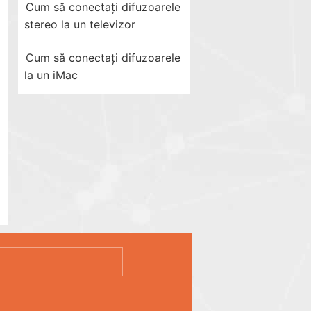
Cum să conectați difuzoarele
stereo la un televizor
Cum să conectați difuzoarele
la un iMac