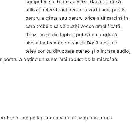
computer. Cu toate acestea, dacă doriți să
utilizați microfonul pentru a vorbi unui public,
pentru a cânta sau pentru orice altă sarcină în
care trebuie să vă auziți vocea amplificată,
difuzoarele din laptop pot să nu producă
niveluri adecvate de sunet. Dacă aveți un
televizor cu difuzoare stereo și o intrare audio,
or pentru a obține un sunet mai robust de la microfon.
crofon în" de pe laptop dacă nu utilizați microfonul