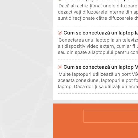
Dacă ați achiziționat unele difuzoare 
dezactivați difuzoarele interne din a
sunt direcționate către difuzoarele dv
Cum se conectează un laptop la
Conectarea unui laptop la un televizo
alt dispozitiv video extern, cum ar fi
sau din spate a laptopului pentru co
Cum se conectează un laptop V
Multe laptopuri utilizează un port V
această conexiune, laptopurile pot 
laptop. Dacă doriți să utilizați un e
convertiți s