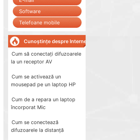
E-mail
Software
Telefoane mobile
Cunoștințe despre Internet
Cum să conectați difuzoarele
la un receptor AV
Cum se activează un
mousepad pe un laptop HP
Cum de a repara un laptop
încorporat Mic
Cum se conectează
difuzoarele la distanță