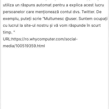
utiliza un răspuns automat pentru a explica acest lucru
persoanelor care menționează contul dvs. Twitter. De
exemplu, puteți scrie "Multumesc @user. Suntem ocupați
cu lucrul la site-ul nostru și vă vom răspunde în scurt
timp. "
URL:
https://ro.whycomputer.com/social-
media/100519359.html