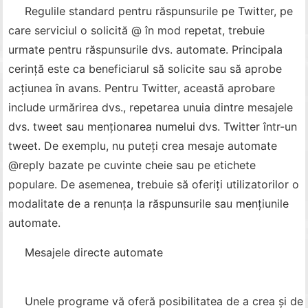
Regulile standard pentru răspunsurile pe Twitter, pe
care serviciul o solicită @ în mod repetat, trebuie
urmate pentru răspunsurile dvs. automate. Principala
cerință este ca beneficiarul să solicite sau să aprobe
acțiunea în avans. Pentru Twitter, această aprobare
include urmărirea dvs., repetarea unuia dintre mesajele
dvs. tweet sau menționarea numelui dvs. Twitter într-un
tweet. De exemplu, nu puteți crea mesaje automate
@reply bazate pe cuvinte cheie sau pe etichete
populare. De asemenea, trebuie să oferiți utilizatorilor o
modalitate de a renunța la răspunsurile sau mențiunile
automate.
Mesajele directe automate
Unele programe vă oferă posibilitatea de a crea și de