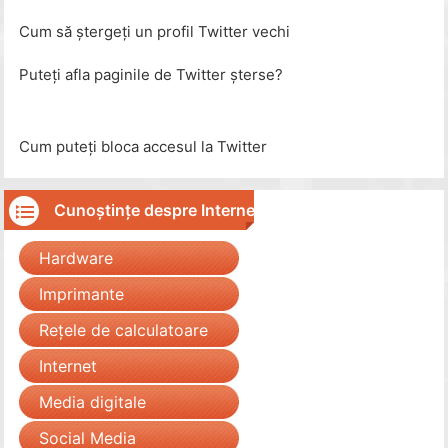
Cum să ștergeți un profil Twitter vechi
Puteți afla paginile de Twitter șterse?
Cum puteți bloca accesul la Twitter
Cunoștințe despre Internet
Hardware
Imprimante
Rețele de calculatoare
Internet
Media digitale
Social Media