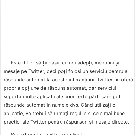
Este dificil să ții pasul cu noi adepți, mențiuni și
mesaje pe Twitter, deci poți folosi un serviciu pentru a
răspunde automat la aceste interacțiuni. Twitter nu oferă
propria opțiune de răspuns automat, dar serviciul
suportă multe aplicații ale unor terțe părți care pot
răspunde automat în numele dvs. Când utilizați o
aplicație, va trebui să urmați regulile și cele mai bune
practici ale Twitter pentru răspunsuri și mesaje directe.
Suport pentru Twitter și aplicații