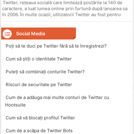
Twitter, rețeaua socială care limitează postările la 140 de
caractere, a luat lumea online prin furtună după lansarea sa
în 2006. În multe ocazii, utilizatorii Twitter au fost pentru
prima dată să raporteze știri de ultimă oră și au au jucat roluri
importante în dezastrele naționale. Tweets - numele
Social Media
Poți să te duci pe Twitter fără să te înregistrezi?
Cum să știți o identitate Twitter
Puteți să combinați conturile Twitter?
Riscuri de securitate pe Twitter
Cum de a adăuga mai multe conturi de Twitter cu
Hootsuite
Cum să vă blocați profilul Twitter
Cum de a scăpa de Twitter Bots