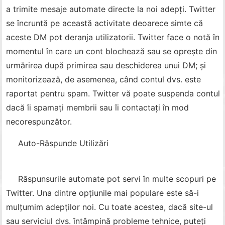
a trimite mesaje automate directe la noi adepți. Twitter
se încruntă pe această activitate deoarece simte că
aceste DM pot deranja utilizatorii. Twitter face o notă în
momentul în care un cont blochează sau se oprește din
urmărirea după primirea sau deschiderea unui DM; și
monitorizează, de asemenea, când contul dvs. este
raportat pentru spam. Twitter vă poate suspenda contul
dacă îi spamați membrii sau îi contactați în mod
necorespunzător.
Auto-Răspunde Utilizări
Răspunsurile automate pot servi în multe scopuri pe
Twitter. Una dintre opțiunile mai populare este să-i
mulțumim adepților noi. Cu toate acestea, dacă site-ul
sau serviciul dvs. întâmpină probleme tehnice, puteți