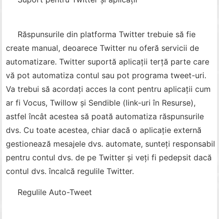
Răspunsurile din platforma Twitter trebuie să fie
create manual, deoarece Twitter nu oferă servicii de
automatizare. Twitter suportă aplicații terță parte care
vă pot automatiza contul sau pot programa tweet-uri.
Va trebui să acordați acces la cont pentru aplicații cum
ar fi Vocus, Twillow și Sendible (link-uri în Resurse),
astfel încât acestea să poată automatiza răspunsurile
dvs. Cu toate acestea, chiar dacă o aplicație externă
gestionează mesajele dvs. automate, sunteți responsabil
pentru contul dvs. de pe Twitter și veți fi pedepsit dacă
contul dvs. încalcă regulile Twitter.
Regulile Auto-Tweet