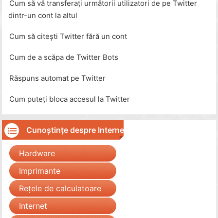
Cum să vă transferați următorii utilizatori de pe Twitter
dintr-un cont la altul
Cum să citești Twitter fără un cont
Cum de a scăpa de Twitter Bots
Răspuns automat pe Twitter
Cum puteți bloca accesul la Twitter
Cunoștințe despre Internet
Hardware
Imprimante
Rețele de calculatoare
Internet