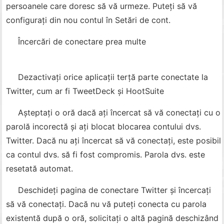
persoanele care doresc să vă urmeze. Puteți să vă
configurați din nou contul în Setări de cont.
Încercări de conectare prea multe
Dezactivați orice aplicații terță parte conectate la
Twitter, cum ar fi TweetDeck și HootSuite
Așteptați o oră dacă ați încercat să vă conectați cu o
parolă incorectă și ați blocat blocarea contului dvs.
Twitter. Dacă nu ați încercat să vă conectați, este posibil
ca contul dvs. să fi fost compromis. Parola dvs. este
resetată automat.
Deschideți pagina de conectare Twitter și încercați
să vă conectați. Dacă nu vă puteți conecta cu parola
existentă după o oră, solicitați o altă pagină deschizând