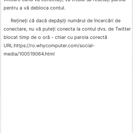
pentru a vă debloca contul.
Rețineți că dacă depășiți numărul de încercări de
conectare, nu vă puteți conecta la contul dvs. de Twitter
blocat timp de o oră - chiar cu parola corectă
URL:
https://ro.whycomputer.com/social-
media/100519064.html