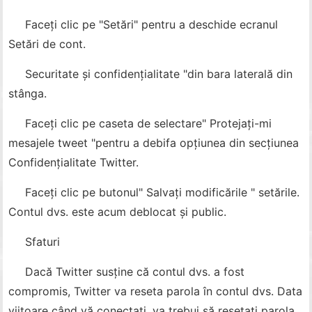
Faceți clic pe "Setări" pentru a deschide ecranul
Setări de cont.
Securitate și confidențialitate "din bara laterală din
stânga.
Faceți clic pe caseta de selectare" Protejați-mi
mesajele tweet "pentru a debifa opțiunea din secțiunea
Confidențialitate Twitter.
Faceți clic pe butonul" Salvați modificările " setările.
Contul dvs. este acum deblocat și public.
Sfaturi
Dacă Twitter susține că contul dvs. a fost
compromis, Twitter va reseta parola în contul dvs. Data
viitoare când vă conectați, va trebui să resetați parola