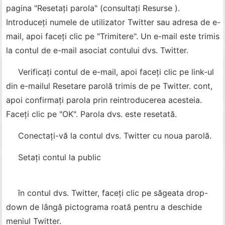
pagina "Resetați parola" (consultați Resurse ).
Introduceți numele de utilizator Twitter sau adresa de e-
mail, apoi faceți clic pe "Trimitere". Un e-mail este trimis
la contul de e-mail asociat contului dvs. Twitter.
Verificați contul de e-mail, apoi faceți clic pe link-ul
din e-mailul Resetare parolă trimis de pe Twitter. cont,
apoi confirmați parola prin reintroducerea acesteia.
Faceți clic pe "OK". Parola dvs. este resetată.
Conectați-vă la contul dvs. Twitter cu noua parolă.
Setați contul la public
în contul dvs. Twitter, faceți clic pe săgeata drop-
down de lângă pictograma roată pentru a deschide
meniul Twitter.