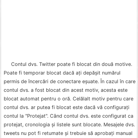
Contul dvs. Twitter poate fi blocat din două motive.
Poate fi temporar blocat dacă ați depășit numărul
permis de încercări de conectare eșuate. În cazul în care
contul dvs. a fost blocat din acest motiv, acesta este
blocat automat pentru o oră. Celălalt motiv pentru care
contul dvs. ar putea fi blocat este dacă vă configurați
contul la "Protejat". Când contul dvs. este configurat ca
protejat, cronologia și listele sunt blocate. Mesajele dvs.
tweets nu pot fi retumate și trebuie să aprobați manual