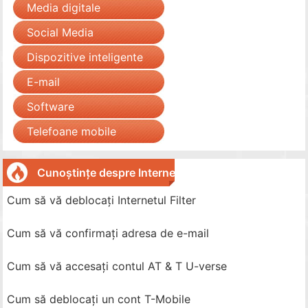
Media digitale
Social Media
Dispozitive inteligente
E-mail
Software
Telefoane mobile
Cunoștințe despre Internet
Cum să vă deblocați Internetul Filter
Cum să vă confirmați adresa de e-mail
Cum să vă accesați contul AT & T U-verse
Cum să deblocați un cont T-Mobile