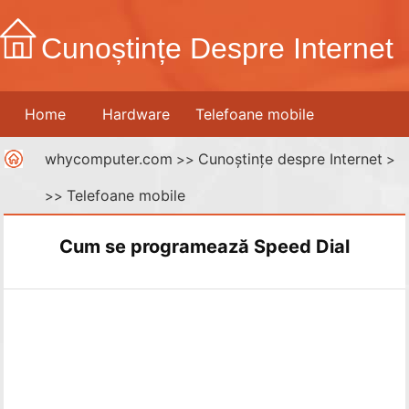
Cunoștințe Despre Internet
Home
Hardware
Telefoane mobile
whycomputer.com
Cunoștințe despre Internet
Imprimante
Rețele de calculatoare
>>
Internet
>
Telefoane mobile
>>
Media digitale
Cum se programează Speed ​​Dial