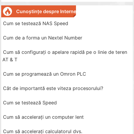
Cunoștințe despre Internet
Cum se testează NAS Speed
Cum de a forma un Nextel Number
Cum să configurați o apelare rapidă pe o linie de teren
AT & T
Cum se programează un Omron PLC
Cât de importantă este viteza procesorului?
Cum se testează Speed
Cum să accelerați un computer lent
Cum să accelerați calculatorul dvs.