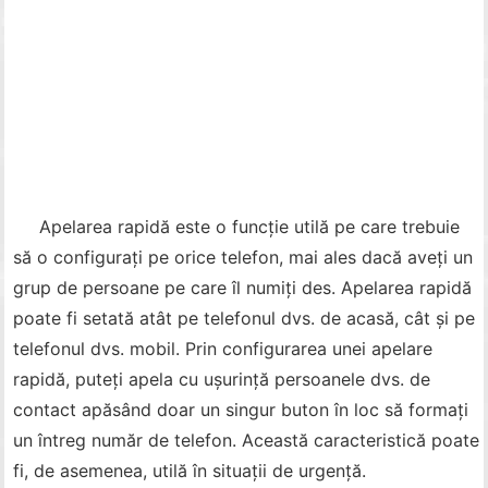
Apelarea rapidă este o funcție utilă pe care trebuie
să o configurați pe orice telefon, mai ales dacă aveți un
grup de persoane pe care îl numiți des. Apelarea rapidă
poate fi setată atât pe telefonul dvs. de acasă, cât și pe
telefonul dvs. mobil. Prin configurarea unei apelare
rapidă, puteți apela cu ușurință persoanele dvs. de
contact apăsând doar un singur buton în loc să formați
un întreg număr de telefon. Această caracteristică poate
fi, de asemenea, utilă în situații de urgență.