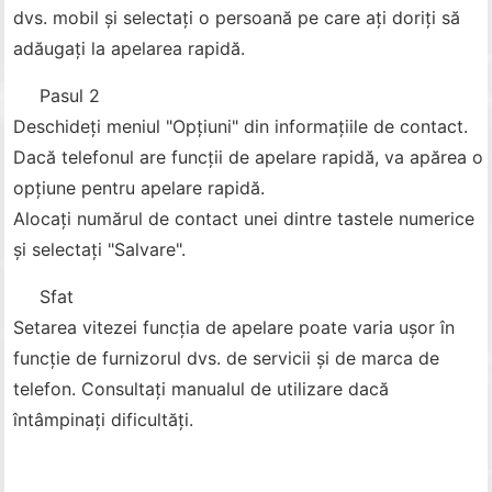
dvs. mobil și selectați o persoană pe care ați doriți să
adăugați la apelarea rapidă.
Pasul 2
Deschideți meniul "Opțiuni" din informațiile de contact.
Dacă telefonul are funcții de apelare rapidă, va apărea o
opțiune pentru apelare rapidă.
Alocați numărul de contact unei dintre tastele numerice
și selectați "Salvare".
Sfat
Setarea vitezei funcția de apelare poate varia ușor în
funcție de furnizorul dvs. de servicii și de marca de
telefon. Consultați manualul de utilizare dacă
întâmpinați dificultăți.